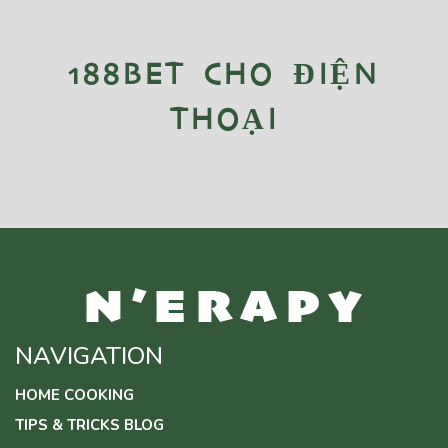
188BET CHO ĐIỆN
THOẠI
NAVIGATION
HOME COOKING
TIPS & TRICKS BLOG